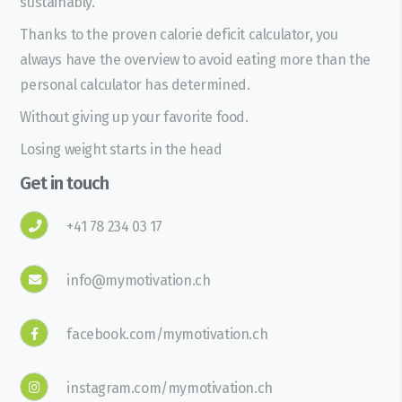
sustainably.
Thanks to the proven calorie deficit calculator, you
always have the overview to avoid eating more than the
personal calculator has determined.
Without giving up your favorite food.
Losing weight starts in the head
Get in touch
+41 78 234 03 17
info@mymotivation.ch
facebook.com/mymotivation.ch
instagram.com/mymotivation.ch