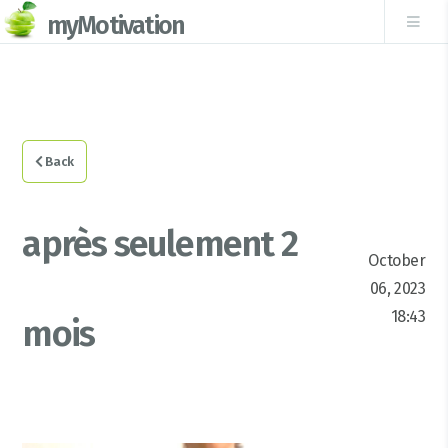
myMotivation
Back
après seulement 2
October
06, 2023
18:43
mois