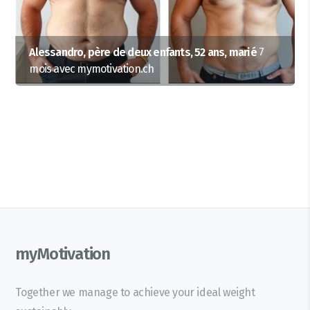
Alessandro, père de deux enfants, 52 ans, marié
7
mois avec mymotivation.ch
myMotivation
Together we manage to achieve your ideal weight