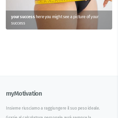
your success
here you might see a picture of your
success
myMotivation
Insieme riusciamo a raggiungere il suo peso ideale.
Grazie al calcolatore personale avrà sempre la