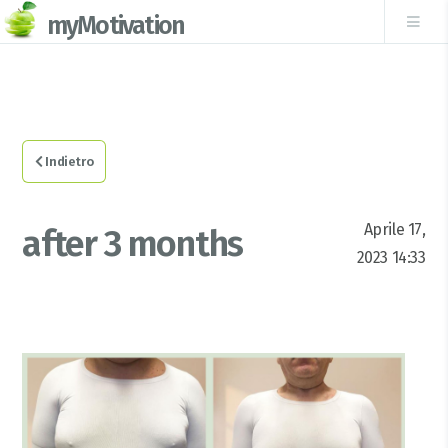
myMotivation
Indietro
Aprile 17,
after 3 months
2023 14:33