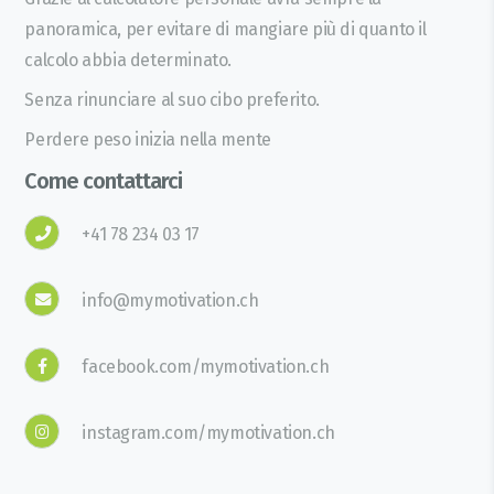
panoramica, per evitare di mangiare più di quanto il
calcolo abbia determinato.
Senza rinunciare al suo cibo preferito.
Perdere peso inizia nella mente
Come contattarci
+41 78 234 03 17
info@mymotivation.ch
facebook.com/mymotivation.ch
instagram.com/mymotivation.ch